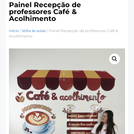
Painel Recepção de
professores Café &
Acolhimento
Início
/
Volta às aulas
/ Painel Recepção de professores Café &
Acolhimento