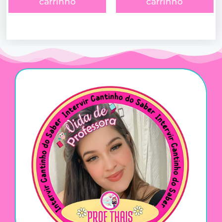
carrinho
carrinho