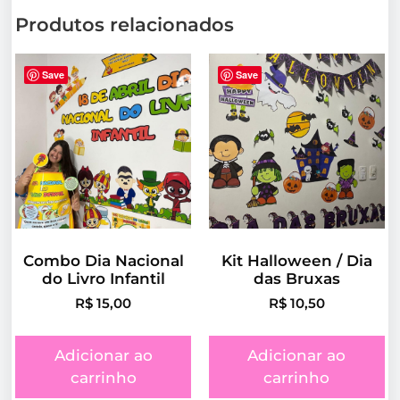
Produtos relacionados
Save
Save
Combo Dia Nacional
Kit Halloween / Dia
do Livro Infantil
das Bruxas
R$
15,00
R$
10,50
Adicionar ao
Adicionar ao
carrinho
carrinho