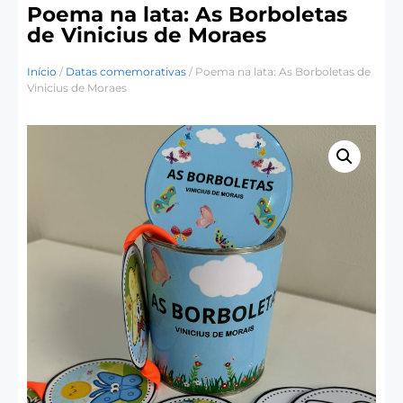
Poema na lata: As Borboletas
de Vinicius de Moraes
Início
/
Datas comemorativas
/ Poema na lata: As Borboletas de
Vinicius de Moraes