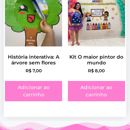
História interativa: A
Kit O maior pintor do
árvore sem flores
mundo
R$
7,00
R$
8,00
Adicionar ao
Adicionar ao
carrinho
carrinho