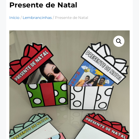
Presente de Natal
Início
/
Lembrancinhas
/ Presente de Natal