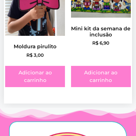
Mini kit da semana de
inclusão
R$
6,90
Moldura pirulito
R$
3,00
Adicionar ao
Adicionar ao
carrinho
carrinho