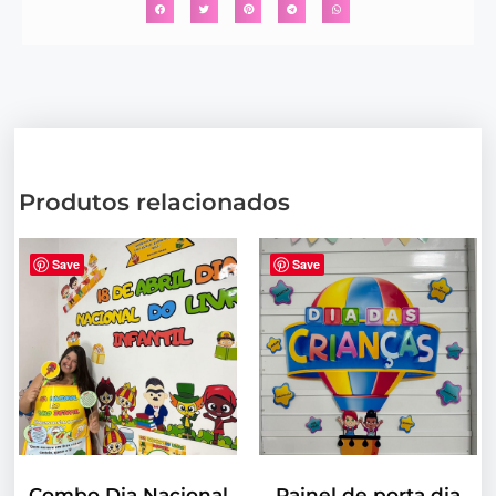
Produtos relacionados
Save
Save
Combo Dia Nacional
Painel de porta dia