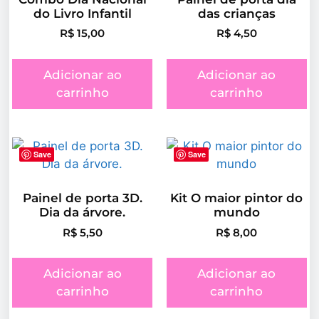
do Livro Infantil
das crianças
R$
15,00
R$
4,50
Adicionar ao
Adicionar ao
carrinho
carrinho
Save
Save
Painel de porta 3D.
Kit O maior pintor do
Dia da árvore.
mundo
R$
5,50
R$
8,00
Adicionar ao
Adicionar ao
carrinho
carrinho