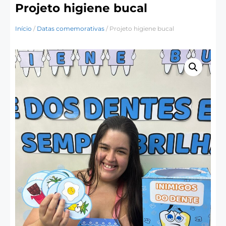
Projeto higiene bucal
Início
/
Datas comemorativas
/ Projeto higiene bucal