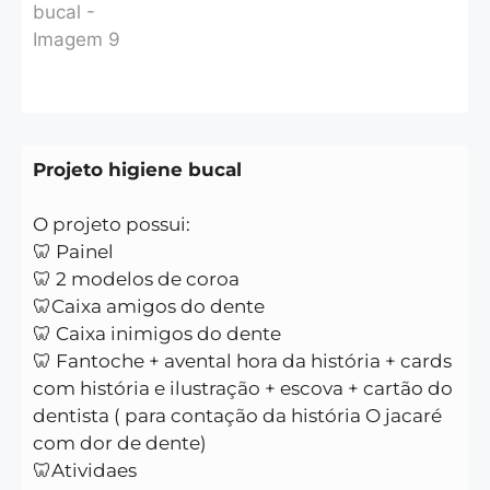
Projeto higiene bucal
O projeto possui:
🦷 Painel
🦷 2 modelos de coroa
🦷Caixa amigos do dente
🦷 Caixa inimigos do dente
🦷 Fantoche + avental hora da história + cards
com história e ilustração + escova + cartão do
dentista ( para contação da história O jacaré
com dor de dente)
🦷Atividaes