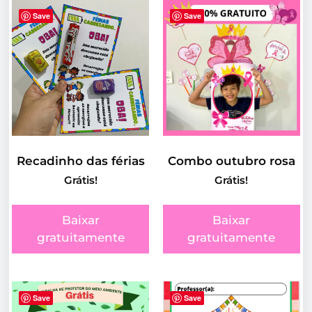
Save
Save
Recadinho das férias
Combo outubro rosa
Grátis!
Grátis!
Baixar
Baixar
gratuitamente
gratuitamente
Save
Save