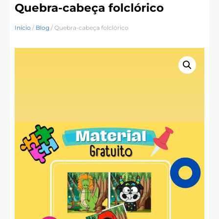
Quebra-cabeça folclórico
Início
/
Blog
/ Quebra-cabeça folclórico