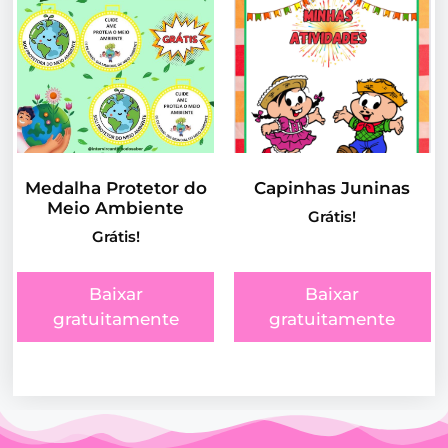
Medalha Protetor do
Capinhas Juninas
Meio Ambiente
Grátis!
Grátis!
Baixar
Baixar
gratuitamente
gratuitamente