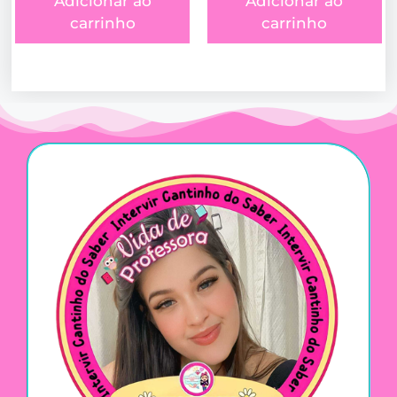
Adicionar ao
Adicionar ao
carrinho
carrinho