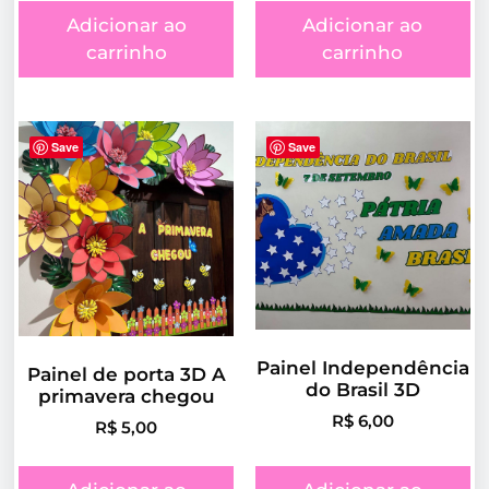
Adicionar ao
Adicionar ao
carrinho
carrinho
Save
Save
Painel Independência
Painel de porta 3D A
do Brasil 3D
primavera chegou
R$
6,00
R$
5,00