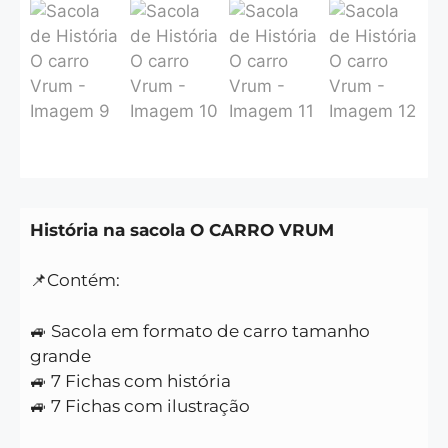
História na sacola O CARRO VRUM
📌Contém:
🚙 Sacola em formato de carro tamanho
grande
🚙 7 Fichas com história
🚙 7 Fichas com ilustração