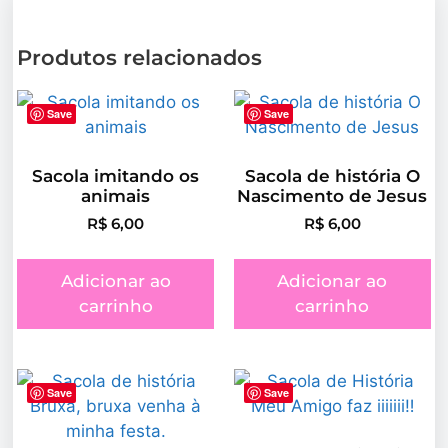
Produtos relacionados
Save
Save
Sacola imitando os
Sacola de história O
animais
Nascimento de Jesus
R$
6,00
R$
6,00
Adicionar ao
Adicionar ao
carrinho
carrinho
Save
Save