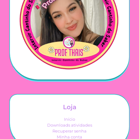
Loja
Início
Downloads atividades
Recuperar senha
Minha conta