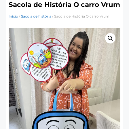
Sacola de História O carro Vrum
Início
/
Sacola de história
/ Sacola de História O carro Vrum