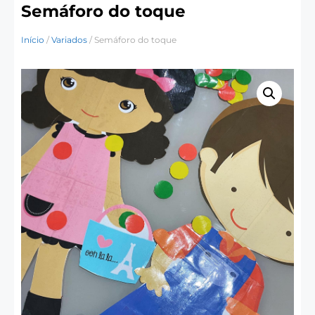
Semáforo do toque
Início
/
Variados
/ Semáforo do toque