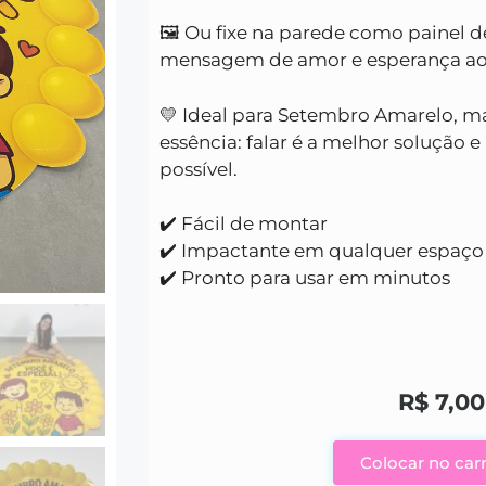
🖼️ Ou fixe na parede como painel 
mensagem de amor e esperança ao
💛 Ideal para Setembro Amarelo, m
essência: falar é a melhor solução
possível.
✔️ Fácil de montar
✔️ Impactante em qualquer espaço
✔️ Pronto para usar em minutos
R$
7,00
Colocar no car