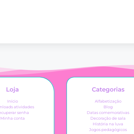
Loja
Categorias
Início
Alfabetização
loads atividades
Blog
ecuperar senha
Datas comemorativas
Minha conta
Decoração de sala
História na luva
Jogos pedagógicos