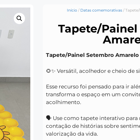
Início
/
Datas comemorativas
/ Tapete
Tapete/Painel
Amare
Tapete/Painel Setembro Amarelo
🌻✨ Versátil, acolhedor e cheio de s
Esse recurso foi pensado para ir al
transforma o espaço em um convite 
acolhimento.
🗣️ Use como tapete interativo para
contação de histórias sobre sentim
valorização da vida.