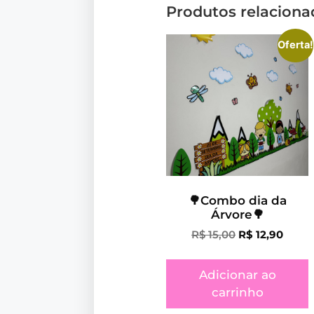
Produtos relaciona
Oferta!
🌳Combo dia da
Árvore🌳
R$
15,00
R$
12,90
Adicionar ao
carrinho