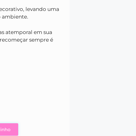
decorativo, levando uma
 ambiente.
as atemporal em sua
 e recomeçar sempre é
rinho