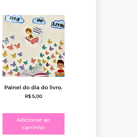
Painel do dia do livro.
R$
5,00
Adicionar ao
carrinho