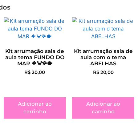
dos
Kit arrumação sala de
Kit arrumação sala de
aula tema FUNDO DO
aula com o tema
MAR 🐠🦀🪸🐡
ABELHAS
R$
20,00
R$
20,00
Adicionar ao
Adicionar ao
carrinho
carrinho