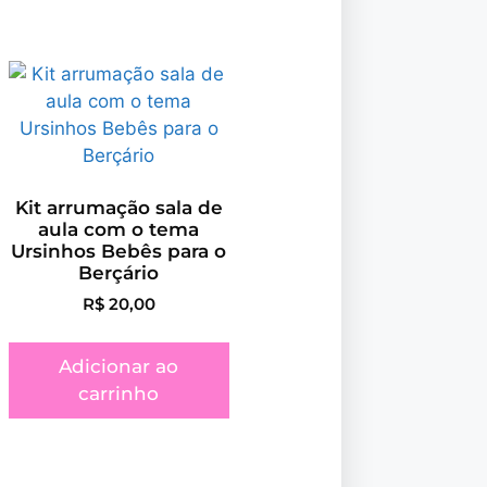
Kit arrumação sala de
aula com o tema
Ursinhos Bebês para o
Berçário
R$
20,00
Adicionar ao
carrinho