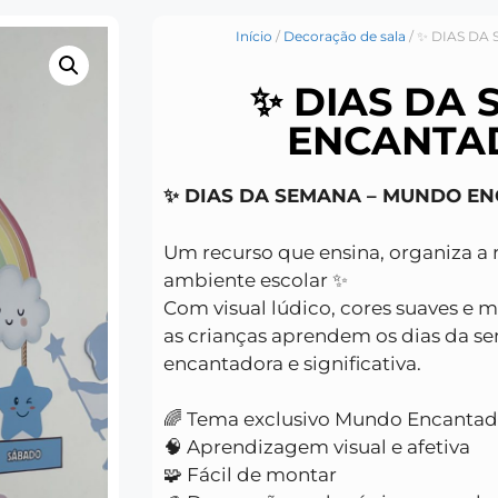
Início
/
Decoração de sala
/ ✨ DIAS D
✨ DIAS DA
ENCANTA
✨ DIAS DA SEMANA – MUNDO E
Um recurso que ensina, organiza a 
ambiente escolar ✨
Com visual lúdico, cores suaves e 
as crianças aprendem os dias da s
encantadora e significativa.
🌈 Tema exclusivo Mundo Encantad
🧠 Aprendizagem visual e afetiva
🧩 Fácil de montar