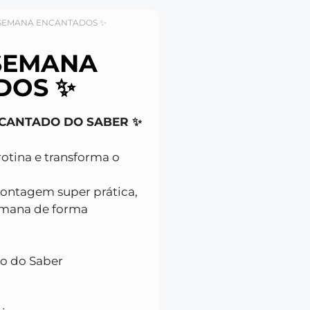
A SEMANA ENCANTADOS ✨
 SEMANA
DOS ✨
NCANTADO DO SABER ✨
rotina e transforma o
montagem super prática,
emana de forma
o do Saber