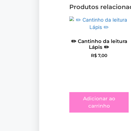
Produtos relaciona
✏️ Cantinho da leitura
Lápis ✏️
R$
7,00
Adicionar ao
carrinho