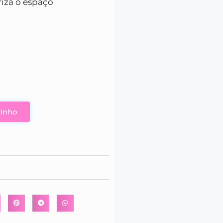
iza o espaço
rinho