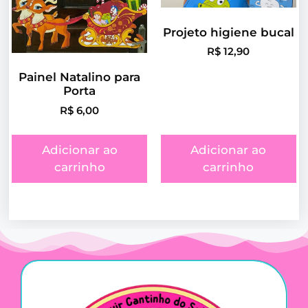
Projeto higiene bucal
R$
12,90
Painel Natalino para
Porta
R$
6,00
Adicionar ao
Adicionar ao
carrinho
carrinho