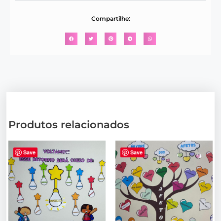
Compartilhe:
Produtos relacionados
Save
Save