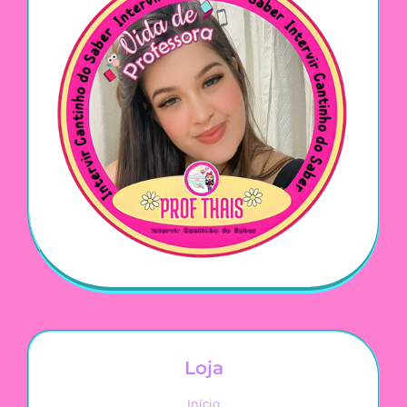
Loja
Início