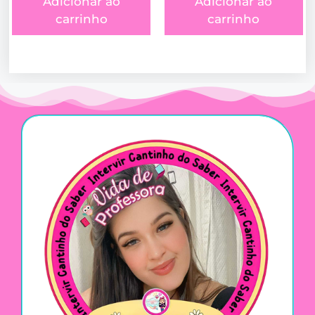
Adicionar ao
Adicionar ao
carrinho
carrinho