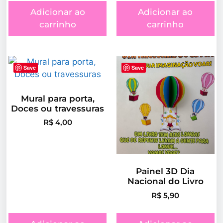
Adicionar ao
Adicionar ao
carrinho
carrinho
Save
Save
Mural para porta,
Doces ou travessuras
R$
4,00
Painel 3D Dia
Nacional do Livro
R$
5,90