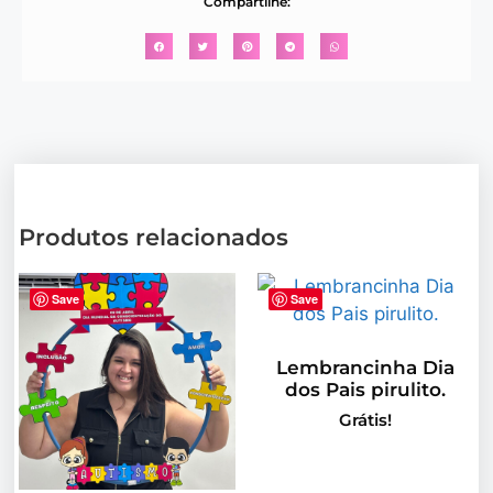
Compartilhe:
Produtos relacionados
Save
Save
Lembrancinha Dia
dos Pais pirulito.
Grátis!