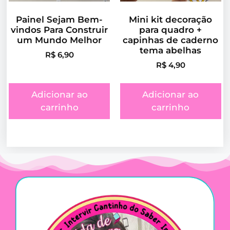
Painel Sejam Bem-
Mini kit decoração
vindos Para Construir
para quadro +
um Mundo Melhor
capinhas de caderno
tema abelhas
R$
6,90
R$
4,90
Adicionar ao
Adicionar ao
carrinho
carrinho