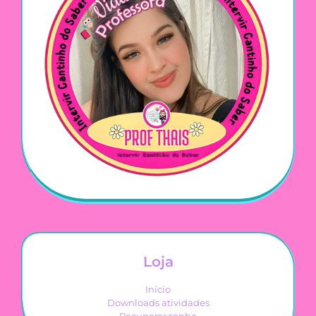
Loja
Início
Downloads atividades