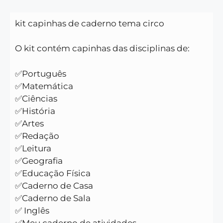
kit capinhas de caderno tema circo
O kit contém capinhas das disciplinas de:
✅Português
✅Matemática
✅Ciências
✅História
✅Artes
✅Redação
✅Leitura
✅Geografia
✅Educação Física
✅Caderno de Casa
✅Caderno de Sala
✅ Inglês
✅Meu caderno de atividades