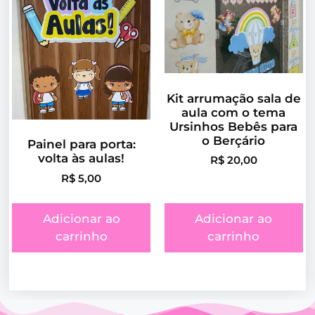
Kit arrumação sala de
aula com o tema
Ursinhos Bebês para
o Berçário
Painel para porta:
volta às aulas!
R$
20,00
R$
5,00
Adicionar ao
Adicionar ao
carrinho
carrinho