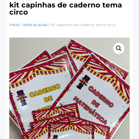
kit capinhas de caderno tema
circo
Início
/
Volta às aulas
/ kit capinhas de caderno tema circo