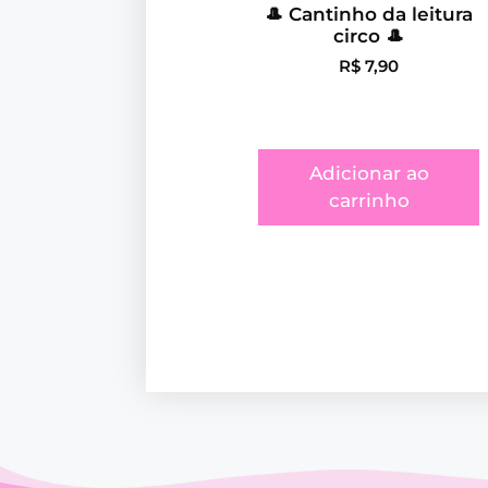
🎩 Cantinho da leitura
circo 🎩
R$
7,90
Adicionar ao
carrinho