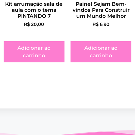
Kit arrumação sala de
Painel Sejam Bem-
aula com o tema
vindos Para Construir
PINTANDO 7
um Mundo Melhor
R$
20,00
R$
6,90
Adicionar ao
Adicionar ao
carrinho
carrinho