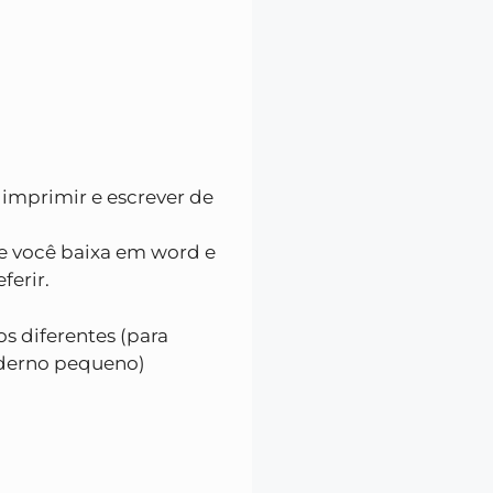
imprimir e escrever de
e você baixa em word e
ferir.
s diferentes (para
derno pequeno)