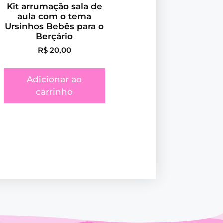
Kit arrumação sala de
aula com o tema
Ursinhos Bebês para o
Berçário
R$
20,00
Adicionar ao
carrinho