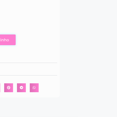
rinho