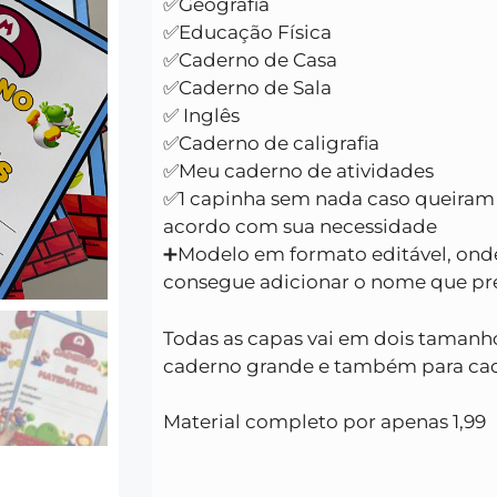
✅Geografia
✅Educação Física
✅Caderno de Casa
✅Caderno de Sala
✅ Inglês
✅Caderno de caligrafia
✅Meu caderno de atividades
✅1 capinha sem nada caso queiram 
acordo com sua necessidade
➕Modelo em formato editável, ond
consegue adicionar o nome que pre
Todas as capas vai em dois tamanho
caderno grande e também para ca
Material completo por apenas 1,99