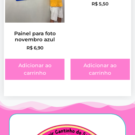
R$
5,50
Painel para foto
novembro azul
R$
6,90
Adicionar ao
Adicionar ao
carrinho
carrinho