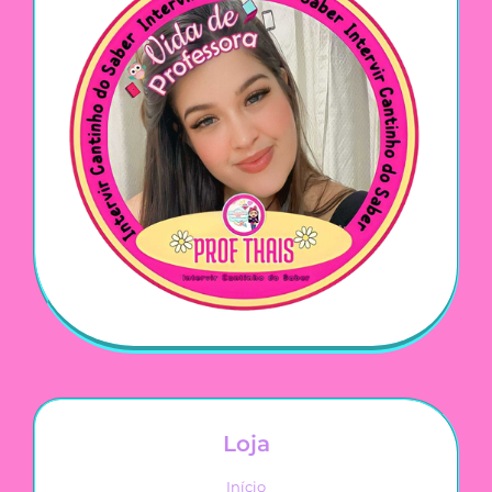
Loja
Início