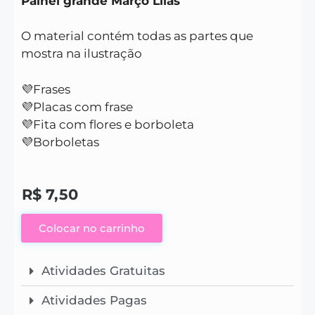
Painel grande Março Lilás
O material contém todas as partes que
mostra na ilustração
💜Frases
💜Placas com frase
💜Fita com flores e borboleta
💜Borboletas
R$
7,50
Colocar no carrinho
Atividades Gratuitas
Atividades Pagas