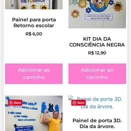
Painel para porta
Retorno escolar
R$
6,00
KIT DIA DA
CONSCIÊNCIA NEGRA
R$
12,90
Adicionar ao
Adicionar ao
carrinho
carrinho
Save
Save
Painel de porta 3D.
Dia da árvore.