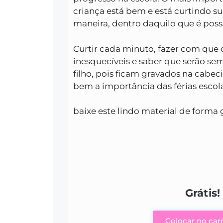
criança está bem e está curtindo su
maneira, dentro daquilo que é possí
Curtir cada minuto, fazer com qu
inesquecíveis e saber que serão s
filho, pois ficam gravados na cabe
bem a importância das férias escola
baixe este lindo material de forma 
Grátis!
Colocar no car