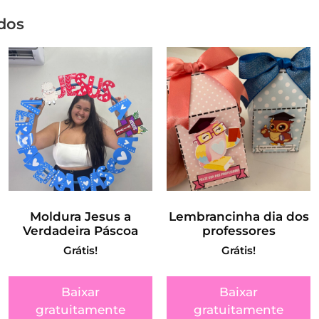
dos
Moldura Jesus a
Lembrancinha dia dos
Verdadeira Páscoa
professores
Grátis!
Grátis!
Baixar
Baixar
gratuitamente
gratuitamente